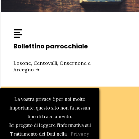
Bollettino parrocchiale
Losone, Centovalli, Onsernone e
Arcegno
➔
La vostra privacy è per noi molto
importante, questo sito non fa nessun
tipo di tracciamento.
Losone
Sei pregato di leggere l'informativa sul
Trattamento dei Dati nella
Privacy
La comunità
➔