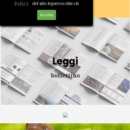
Policy
del sito leparrocchie.ch
Accetta