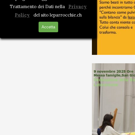
Trattamento dei Dati nella
Privacy
Policy
del sito leparrocchie.ch
Accetta