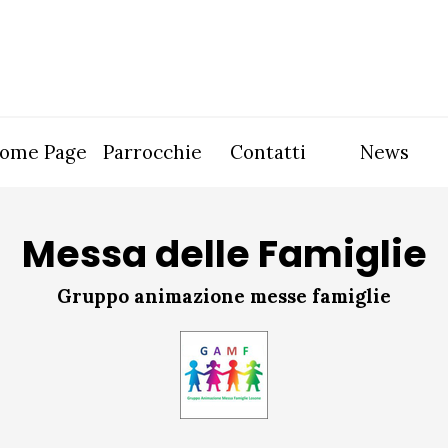
Salta menù
ome Page
Parrocchie
Contatti
News
▼
▼
Messa delle Famiglie
Gruppo animazione messe famiglie