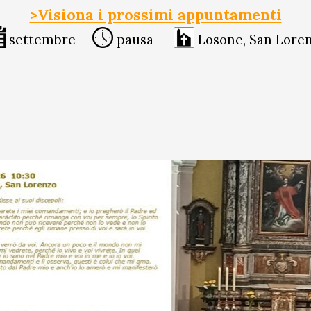
>Visiona i prossimi appuntamenti
settembre
-
pausa
-
Losone, San Lore